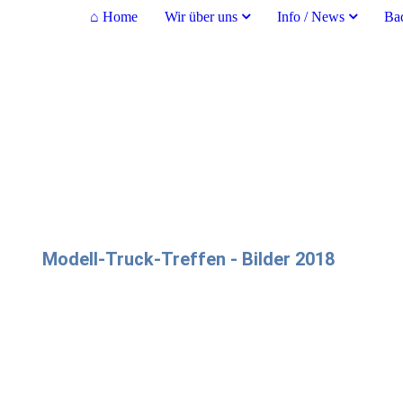
⌂ Home
Wir über uns
Info / News
Ba
Modell-Truck-Treffen - Bilder 2018