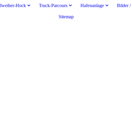
dweiher-Hock
Truck-Parcours
Hafenanlage
Bilder /
Sitemap