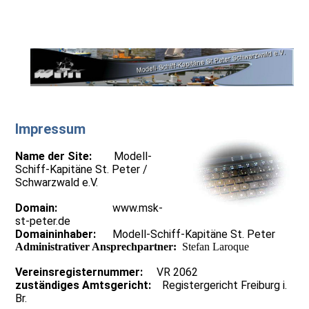
Impressum
Name der Site:
Modell-
Schiff-Kapitäne St. Peter /
Schwarzwald e.V.
Domain:
www.msk-
st-peter.de
Domaininhaber:
Modell-Schiff-Kapitäne St. Peter
Administrativer Ansprechpartner:
Stefan Laroque
Vereinsregisternummer:
VR 2062
zuständiges Amtsgericht:
Registergericht Freiburg i.
Br.